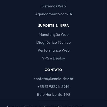
Sistemas Web
Agendamento com IA
SUPORTE & INFRA
Manutenção Web
Diagnóstico Técnico
Performance Web
VPS e Deploy
CONTATO
contato@lumnia.dev.br
+55 31 98296-5914
Belo Horizonte, MG
Minas Gerais, MG