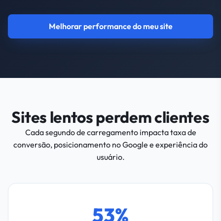
Melhorar performance do meu site
Sites lentos perdem clientes
Cada segundo de carregamento impacta taxa de
conversão, posicionamento no Google e experiência do
usuário.
53%